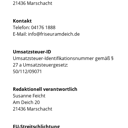
21436 Marschacht
Kontakt
Telefon: 04176 1888
E-Mail:
info@friseuramdeich.de
Umsatzsteuer-ID
Umsatzsteuer-Identifikationsnummer gemäß §
27 a Umsatzsteuergesetz:
50/112/09071
Redaktionell verantwortlich
Susanne Feicht
Am Deich 20
21436 Marschacht
EU-Streitschlichtung